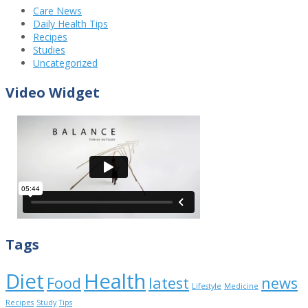
Care News
Daily Health Tips
Recipes
Studies
Uncategorized
Video Widget
Tags
Diet
Health
Food
latest
news
Lifestyle
Medicine
Recipes
Study
Tips